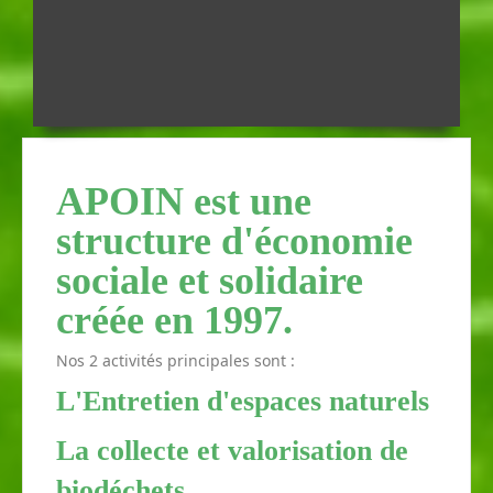
APOIN est une
structure d'économie
sociale et solidaire
créée en 1997.
Nos 2 activités principales sont :
L'Entretien d'espaces naturels
La collecte et valorisation de
biodéchets