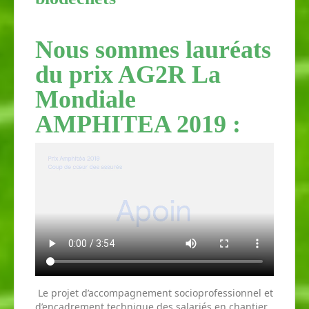
Nous sommes lauréats
du prix AG2R La
Mondiale
AMPHITEA 2019 :
Le projet d’accompagnement socioprofessionnel et
d’encadrement technique des salariés en chantier